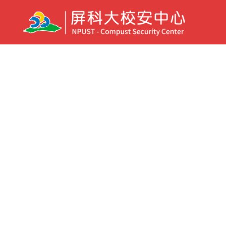
防範一氧化碳中毒
響。 2.一氧化
器。 4.安裝熱水器