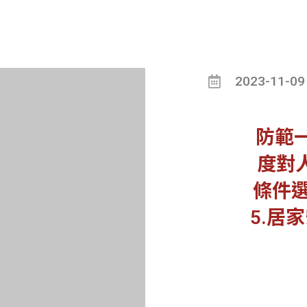
2023-11-09
防範一
度對人
條件選
5.居