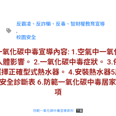
反霸凌、反詐騙、反毒、智財權教育宣導
,
校園安全
氧化碳中毒宣導內容: 1.空氣中一
體影響。 2.一氧化碳中毒症狀。 3
擇正確型式熱水器。 4.安裝熱水器
家安全診斷表 6.防範一氧化碳中毒居
項
防範一氧化碳中毒宣導資料
下載