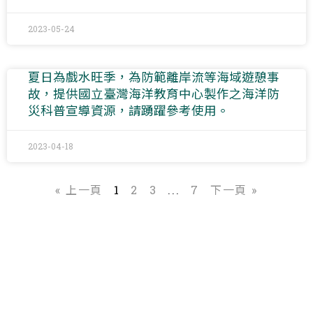
2023-05-24
夏日為戲水旺季，為防範離岸流等海域遊憩事
故，提供國立臺灣海洋教育中心製作之海洋防
災科普宣導資源，請踴躍參考使用。
2023-04-18
« 上一頁
1
2
3
...
7
下一頁 »