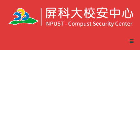
防範一氧化碳中毒宣導
資料，詳如附件，請全