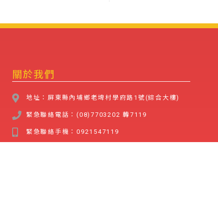
關於我們
地址：屏東縣內埔鄉老埤村學府路1號(綜合大樓)
緊急聯絡電話：(08)7703202 轉7119
緊急聯絡手機：0921547119