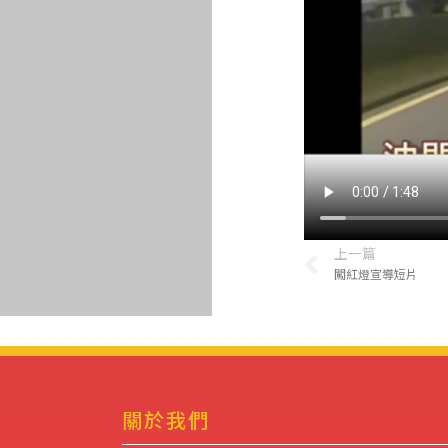
上一篇
闖紅燈宣導短片
關於我們