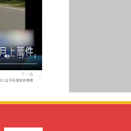
下一篇
但人生沒有重來的機會