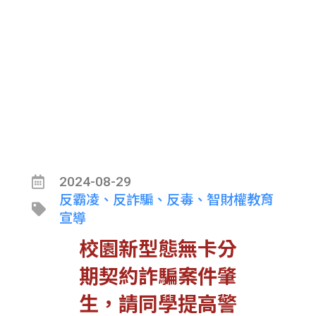
學提高警覺!
2024-08-29
反霸凌、反詐騙、反毒、智財權教育
宣導
校園新型態無卡分
期契約詐騙案件肇
生，請同學提高警