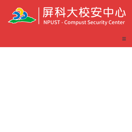
校園新型態無卡分期契
約詐騙案件肇生，請同