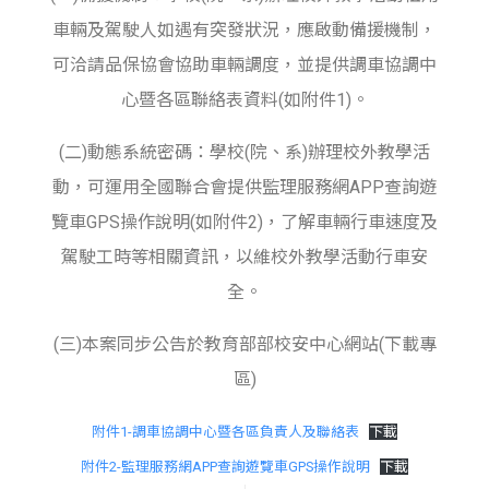
車輛及駕駛人如遇有突發狀況，應啟動備援機制，
可洽請品保協會協助車輛調度，並提供調車協調中
心暨各區聯絡表資料(如附件1)。
(二)動態系統密碼：學校(院、系)辦理校外教學活
動，可運用全國聯合會提供監理服務網APP查詢遊
覽車GPS操作說明(如附件2)，了解車輛行車速度及
駕駛工時等相關資訊，以維校外教學活動行車安
全。
(三)本案同步公告於教育部部校安中心網站(下載專
區)
附件1-調車協調中心暨各區負責人及聯絡表
下載
附件2-監理服務網APP查詢遊覽車GPS操作說明
下載