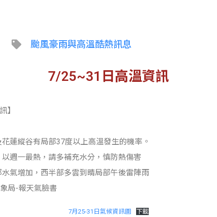
颱風豪雨與高溫酷熱訊息
7/25~31日高溫資訊
資訊】
及花蓮縱谷有局部37度以上高溫發生的機率。
，以週一最熱，請多補充水分，慎防熱傷害
部水氣增加，西半部多雲到晴局部午後雷陣雨
象局-報天氣臉書
7月25-31日氣候資訊圖
下載