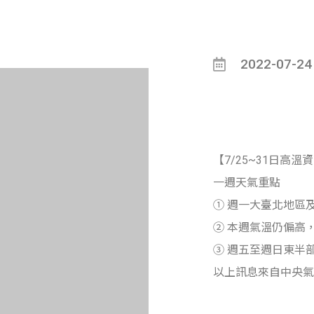
2022-07-24
【7/25~31日高溫
一週天氣重點
① 週一大臺北地區
② 本週氣溫仍偏高
③ 週五至週日東半
以上訊息來自中央氣