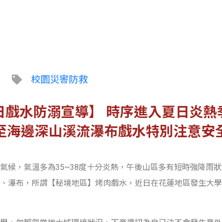
校園災害防救
日戲水防溺宣導】 時序進入夏日炎熱
至海邊深山溪流瀑布戲水特別注意安
氣候，氣溫多為35~38度十分炎熱，午後山區多有短時強降雨
、瀑布，所謂【秘境地區】烤肉戲水，近日在花蓮地區發生大學