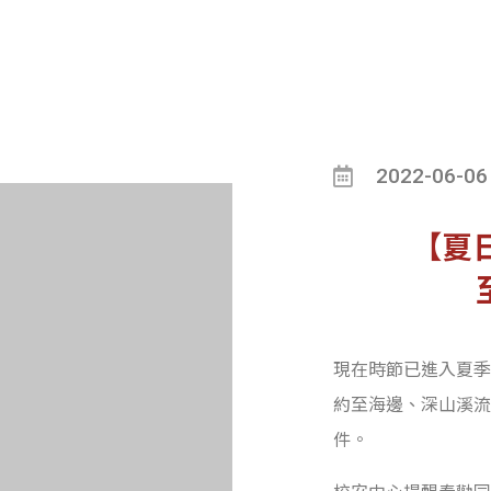
2022-06-06
【夏
現在時節已進入夏季
約至海邊、深山溪流
件。