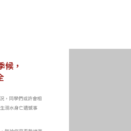
季候，
全
狀況，同學們或許會相
生溺水身亡遺憾事