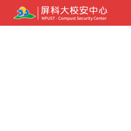
【夏日戲水防溺宣